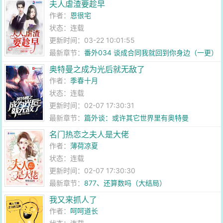
夫人虐渣要趁早
作者：
恩很宅
状态：连载
更新时间：03-22 10:01:55
最新章节：
番外034 谈成合同我就回到你身边（一更）
奥特曼之成为光后就无敌了
作者：
季春十月
状态：连载
更新时间：02-07 17:30:31
最新章节：
篇外谈：或许其它世界里有奥特曼
名门热恋之夫人是大佬
作者：
薄荷凉夏
状态：连载
更新时间：02-07 17:30:30
最新章节：
877、还算数吗（大结局）
我又来抓人了
作者：
呵呵道长