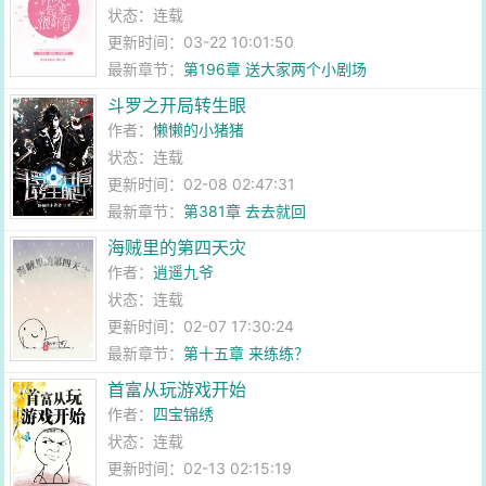
状态：连载
更新时间：03-22 10:01:50
最新章节：
第196章 送大家两个小剧场
斗罗之开局转生眼
作者：
懒懒的小猪猪
状态：连载
更新时间：02-08 02:47:31
最新章节：
第381章 去去就回
海贼里的第四天灾
作者：
逍遥九爷
状态：连载
更新时间：02-07 17:30:24
最新章节：
第十五章 来练练？
首富从玩游戏开始
作者：
四宝锦绣
状态：连载
更新时间：02-13 02:15:19