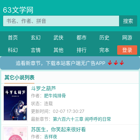
63文学网
搜索
首页
玄幻
武侠
都市
历史
网游
科幻
言情
其他
排行
完本
登录
↓↓↓
追看新章节，下载本站客户端无广告APP
其它小说列表
斗罗之葫芦
作者：
肥牛炖排骨
状态：连载
更新时间：02-07 17:30:27
最新章节：
第六百六十三章 闹呼呼的日常
苏医生，你笑起来很好看
作者：
吉祥夜