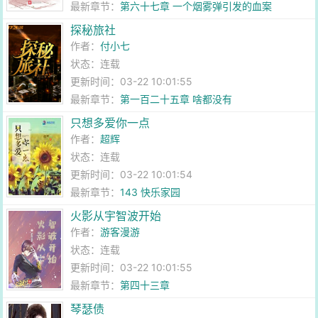
最新章节：
第六十七章 一个烟雾弹引发的血案
探秘旅社
作者：
付小七
状态：连载
更新时间：03-22 10:01:55
最新章节：
第一百二十五章 啥都没有
只想多爱你一点
作者：
超辉
状态：连载
更新时间：03-22 10:01:54
最新章节：
143 快乐家园
火影从宇智波开始
作者：
游客漫游
状态：连载
更新时间：03-22 10:01:55
最新章节：
第四十三章
琴瑟债