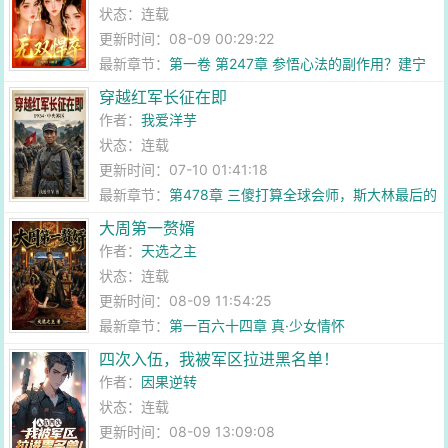
状态：连载
更新时间：08-09 00:29:22
最新章节：
第一卷 第247章 参悟心法的副作用？建宁
王有私心
穿越红军长征在即
作者：
我爱洋芋
状态：连载
更新时间：07-10 01:41:18
最新章节：
第478章 三傻打算全球会师，斯大林最后的
底牌！
大周第一赘婿
作者：
天选之主
状态：连载
更新时间：08-09 11:54:25
最新章节：
第一百六十四章 真·少女情怀
四次入伍，我被军区拉进黑名单！
作者：
因果逆转
状态：连载
更新时间：08-09 13:09:08