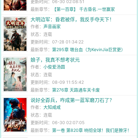
更新时间：06-30 02:08:51
最新章节：
【第一百章】 千古昏名.一世赢家
大明边军：昏君被俘，我反手夺天下！
作者：
声音画家
状态：连载
更新时间：07-28 01:34:22
最新章节：
第295章 墩台血（为KevinJia巨赏更）
娘子，我真不想考状元
作者：
小俊爱汤圆
状态：连载
更新时间：08-09 11:55:42
最新章节：
第276章 天路通车关卡废
说好全孬兵，咋成第一蓝军磨刀石了？
作者：
大知咸咸
状态：连载
更新时间：06-30 02:07:05
最新章节：
第一卷 第820章 响彻全球！我们是獠牙！