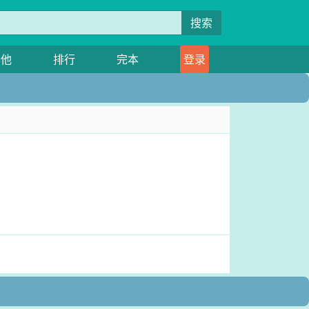
搜索
其他
排行
完本
登录