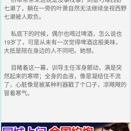
七濑了，躺在一旁的叶萧自然无法继续坐视西野
七濑被人欺负。
私底下的时候，偶尔也喝过啤酒，怎么说也
19岁了，可是从未有一次觉得啤酒这般美味，
大抵是陪在身边的人不同吧。她想。
目睹着这一幕，训导主任浑身颤动，满是突
然起来的寒噤；全身的血液，像是凝结住不流
了，心脏像是被某种利器戳了个口子，凉飕飕的
冒着寒气。