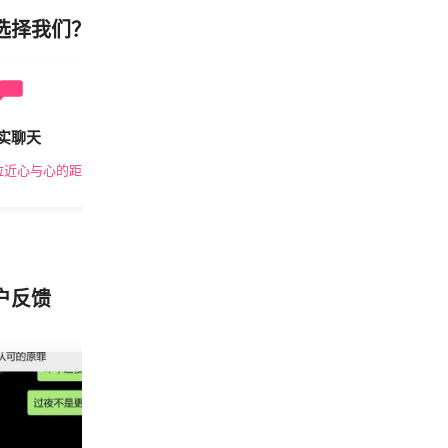
选择我们？
实聊天
安全私密
拉近心与心的距离
隐私保护，放心交友
户反馈