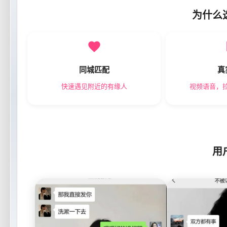
为什么
同城匹配
真
快速遇见附近的有缘人
视频语音，
用