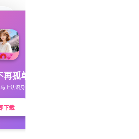
不再孤单
马上认识身边的TA
即下载