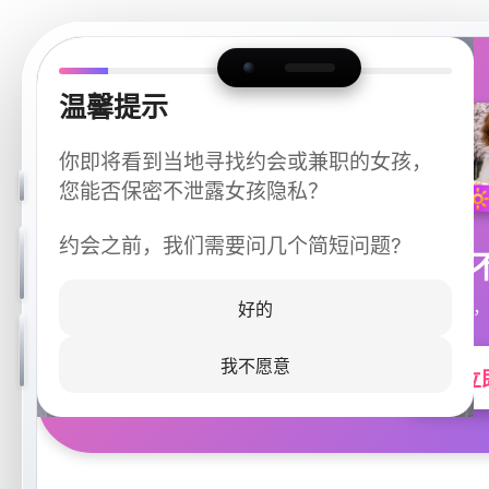
温馨提示
你即将看到当地寻找约会或兼职的女孩，
您能否保密不泄露女孩隐私？
约会之前，我们需要问几个简短问题?
今晚
同城快速匹配，
好的
我不愿意
立