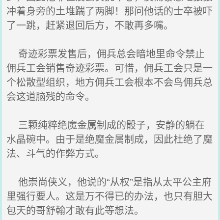
冲着身旁的土堆踹了两脚！那问他话的士卒被吓
了一跳，赶紧退回后方，不敢再多嘴。
奇迹彩票发售后，佣兵总会暗地里命令禁止
佣兵工会销售奇迹彩票。可惜，佣兵工会只是一
个松散型组织，地方佣兵工会根本不会鸟佣兵总
会这道脑残的命令。
三颗纯粹绝魔金属制成的骰子，安静的躺在
水晶碗中。由于是绝魔金属制成，因此杜绝了魔
法、斗气的作弊方式。
他崇尚侠义，他说的“从权”是指从太平公主府
里强行要人。这是万不得已的办法，也只有胆大
包天的哥舒翰才敢有此等想法。