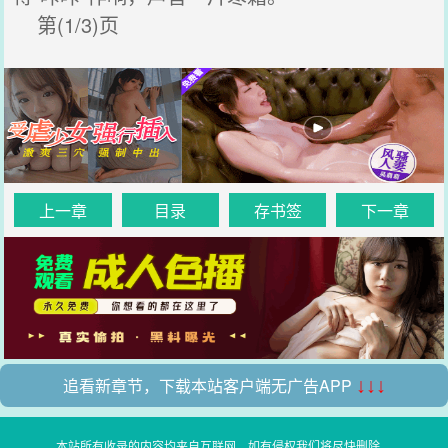
第(1/3)页
上一章
目录
存书签
下一章
追看新章节，下载本站客户端无广告APP
↓↓↓
本站所有收录的内容均来自互联网，如有侵权我们将尽快删除。